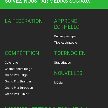
SUIVEZ-NOUS PAR MÉDIAS SOCIAUX
LA FÉDÉRATION
APPREND
L'OTHELLO
Règles principaux
Tips et stratégie
COMPÉTITION
TOERNOOIEN
Calendrier
Statistiques
Championnat Belge
NOUVELLES
Grand Prix Belge
Grand Prix Etranger
Média
Grand Prix Européen
Grand Prix Junior