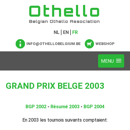
NL
EN
FR
INFO@OTHELLOBELGIUM.BE
WEBSHOP
GRAND PRIX BELGE 2003
BGP 2002
-
Résumé 2003
-
BGP 2004
En 2003 les tournois suivants comptaient: