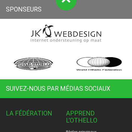
SPONSEURS
SUIVEZ-NOUS PAR MÉDIAS SOCIAUX
LA FÉDÉRATION
APPREND
L'OTHELLO
Règles principaux