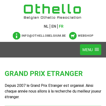
NL
EN
FR
INFO@OTHELLOBELGIUM.BE
WEBSHOP
GRAND PRIX ETRANGER
Depuis 2007 le Grand Prix Etranger est organisé. Ainsi
chaque année nous allons à la recherche du meilleur joueur
étranger.