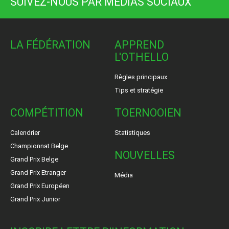
SUIVEZ-NOUS PAR MÉDIAS SOCIAUX
LA FÉDÉRATION
APPREND
L'OTHELLO
Règles principaux
Tips et stratégie
COMPÉTITION
TOERNOOIEN
Calendrier
Statistiques
Championnat Belge
NOUVELLES
Grand Prix Belge
Grand Prix Etranger
Média
Grand Prix Européen
Grand Prix Junior