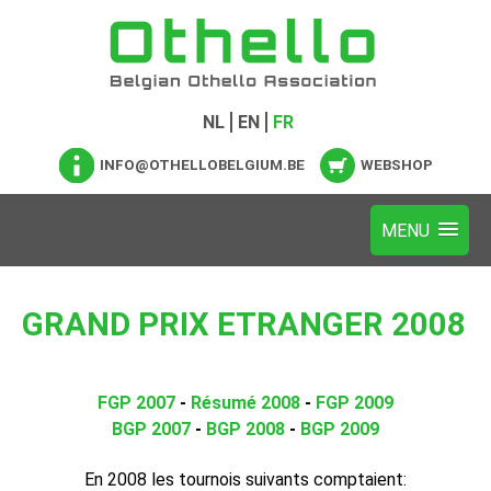
NL
EN
FR
INFO@OTHELLOBELGIUM.BE
WEBSHOP
GRAND PRIX ETRANGER 2008
FGP 2007
-
Résumé 2008
-
FGP 2009
BGP 2007
-
BGP 2008
-
BGP 2009
En 2008 les tournois suivants comptaient: