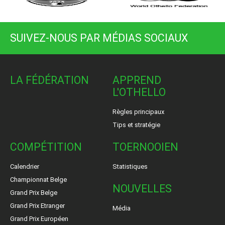
SUIVEZ-NOUS PAR MÉDIAS SOCIAUX
LA FÉDÉRATION
APPREND
L'OTHELLO
Règles principaux
Tips et stratégie
COMPÉTITION
TOERNOOIEN
Calendrier
Statistiques
Championnat Belge
NOUVELLES
Grand Prix Belge
Grand Prix Etranger
Média
Grand Prix Européen