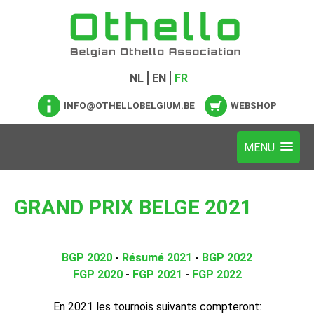
NL
EN
FR
INFO@OTHELLOBELGIUM.BE
WEBSHOP
GRAND PRIX BELGE 2021
BGP 2020
-
Résumé 2021
-
BGP 2022
FGP 2020
-
FGP 2021
-
FGP 2022
En 2021 les tournois suivants compteront: