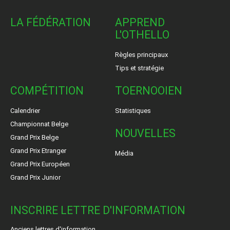
LA FÉDÉRATION
APPREND
L'OTHELLO
Règles principaux
Tips et stratégie
COMPÉTITION
TOERNOOIEN
Calendrier
Statistiques
Championnat Belge
NOUVELLES
Grand Prix Belge
Grand Prix Etranger
Média
Grand Prix Européen
Grand Prix Junior
INSCRIRE LETTRE D'INFORMATION
Anciens lettres d'information