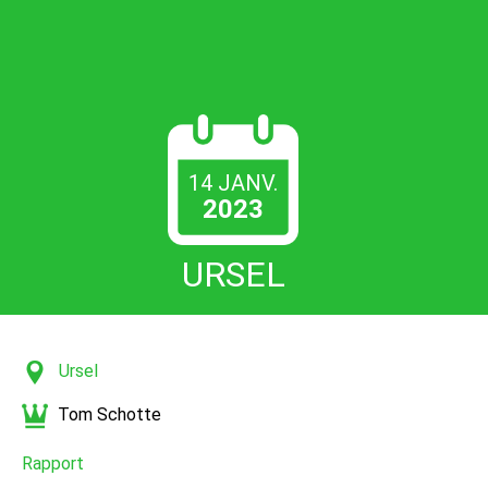
14 JANV.
2023
URSEL
Ursel
Tom Schotte
Rapport