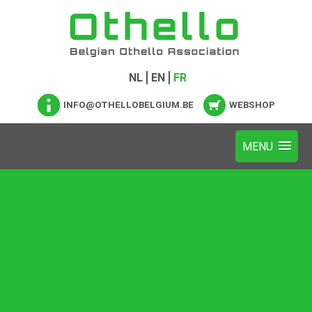
NL
EN
FR
INFO@OTHELLOBELGIUM.BE
WEBSHOP