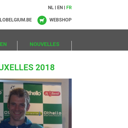
NL
EN
FR
LOBELGIUM.BE
WEBSHOP
IEN
NOUVELLES
UXELLES 2018