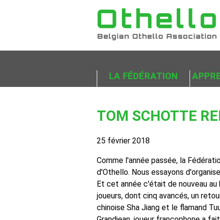
LA FÉDÉRATION
APPRE
TOM SCHOTTE RE
25 février 2018
Comme l'année passée, la Fédération
d'Othello. Nous essayons d'organise
Et cet année c'était de nouveau au 
joueurs, dont cinq avancés, un retou
chinoise Sha Jiang et le flamand Tu
Grandjean, joueur francophone a fai