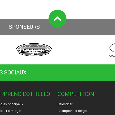
SPONSEURS
S SOCIAUX
PPREND L'OTHELLO
COMPÉTITION
gles principaux
Calendrier
ps et stratégie
Championnat Belge