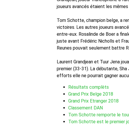
joueurs avancés étaient les même
Tom Schotte, champion belge, a rem
victoires. Les autres joueurs avanc
entre-eux. Rosalinde de Boer a fina
juste avant Frédéric Nicholls et Fr
Reunes pouvait seulement battre Ros
Laurent Grandjean et Tuur Jena joua
premier (33-31). La débutante, Sha 
efforts elle ne pourrait gagner aucu
Résultats complèts
Grand Prix Belge 2018
Grand Prix Etranger 2018
Classement DAN
Tom Schotte remporte le tour
Tom Schotte est le premier j