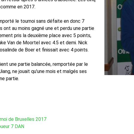
s comme en 2017.
porté le tournoi sans défaite en donc 7
és ont au moins gagné une et perdu une partie
lement pris la deuxième place avec 5 points,
auke Van de Moortel avec 4.5 et demi. Nick
alinde de Boer et finissait avec 4 points.
ient une partie balancée, remportée par le
Jiang, ne jouait qu'une mois et malgés ses
ne partie.
noi de Bruxelles 2017
oueur 7 DAN